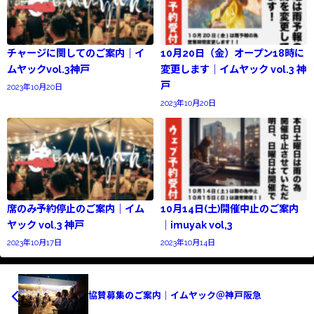
チャージに関してのご案内｜イ
10月20日（金）オープン18時に
ムヤックvol.3神戸
変更します｜イムヤック vol.3 神
戸
2023年10月20日
2023年10月20日
席のみ予約停止のご案内｜イム
10月14日(土)開催中止のご案内
ヤック vol.3 神戸
｜imuyak vol,3
2023年10月17日
2023年10月14日
協賛募集のご案内｜イムヤック＠神戸阪急