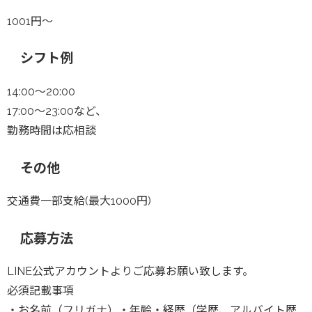
1001円〜
シフト例
14:00〜20:00
17:00〜23:00など、
勤務時間は応相談
その他
交通費一部支給(最大1000円)
応募方法
LINE公式アカウントよりご応募お願い致します。
必須記載事項
・お名前（フリガナ）・年齢・経歴（学歴、アルバイト歴