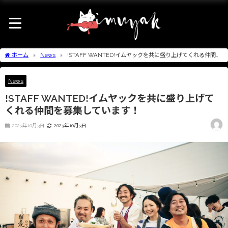
ホーム
News
!STAFF WANTED!イムヤックを共に盛り上げてくれる仲間を
募集しています！
News
!STAFF WANTED!イムヤックを共に盛り上げて
くれる仲間を募集しています！
2023年10月3日
2023年10月3日