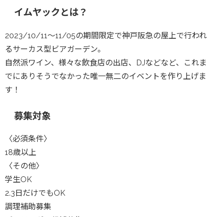
イムヤックとは？
2023/10/11〜11/05の期間限定で神戸阪急の屋上で行われ
るサーカス型ビアガーデン。
自然派ワイン、様々な飲食店の出店、DJなどなど、これま
でにありそうでなかった唯一無二のイベントを作り上げま
す！
募集対象
〈必須条件〉
18歳以上
〈その他〉
学生OK
2.3日だけでもOK
調理補助募集