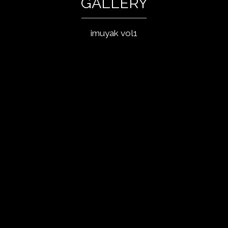
GALLERY
imuyak vol1