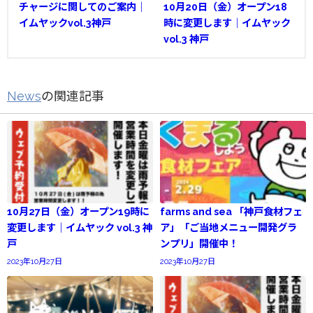
チャージに関してのご案内｜
10月20日（金）オープン18
イムヤックvol.3神戸
時に変更します｜イムヤック
vol.3 神戸
News
の関連記事
10月27日（金）オープン19時に
farms and sea 「神戸食材フェ
変更します｜イムヤック vol.3 神
ア」「ご当地メニュー開発グラ
戸
ンプリ」開催中！
2023年10月27日
2023年10月27日